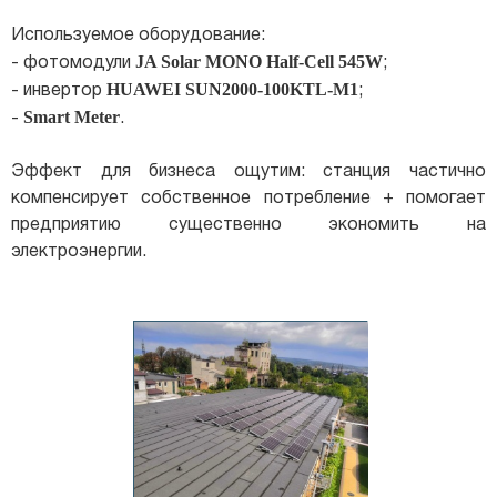
Используемое оборудование:
JA Solar MONO Half-Cell 545W
- фотомодули
;
HUAWEI SUN2000-100KTL-M1
- инвертор
;
Smart Meter
-
.
Эффект для бизнеса ощутим: станция частично
компенсирует собственное потребление + помогает
предприятию существенно экономить на
электроэнергии.